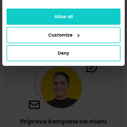
Allow all
Customize
Deny
Príprava kampane na mieru