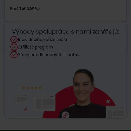
Prečítať GDPR
Výhody spolupráce s nami zahŕňajú:
Individuálna konzultácia
Affiliate program
Zľavy pre dlhodobých klientov