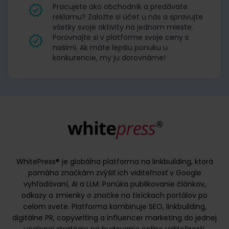
Pracujete ako obchodník a predávate
reklamu? Založte si účet u nás a spravujte
všetky svoje aktivity na jednom mieste.
Porovnajte si v platforme svoje ceny s
našimi. Ak máte lepšiu ponuku u
konkurencie, my ju dorovnáme!
WhitePress® je globálna platforma na linkbuilding, ktorá
pomáha značkám zvýšiť ich viditeľnosť v Google
vyhľadávaní, AI a LLM. Ponúka publikovanie článkov,
odkazy a zmienky o značke na tisíckach portálov po
celom svete. Platforma kombinuje SEO, linkbuilding,
digitálne PR, copywriting a influencer marketing do jednej