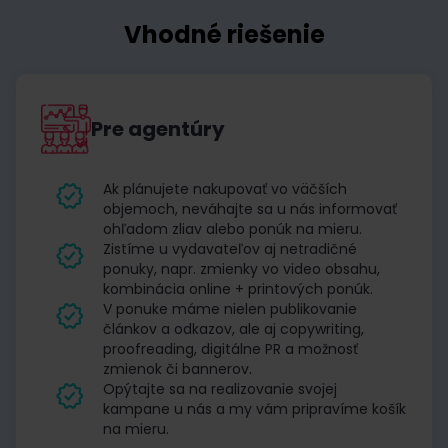
Vhodné riešenie
Pre agentúry
Ak plánujete nakupovať vo väčších
objemoch, neváhajte sa u nás informovať
ohľadom zliav alebo ponúk na mieru.
Zistíme u vydavateľov aj netradičné
ponuky, napr. zmienky vo video obsahu,
kombinácia online + printových ponúk.
V ponuke máme nielen publikovanie
článkov a odkazov, ale aj copywriting,
proofreading, digitálne PR a možnosť
zmienok či bannerov.
Opýtajte sa na realizovanie svojej
kampane u nás a my vám pripravíme košík
na mieru.